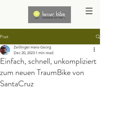
Post
Zeillinger Hans-Georg
Dec 20, 2023
1 min read
Einfach, schnell, unkompliziert
zum neuen TraumBike von
SantaCruz