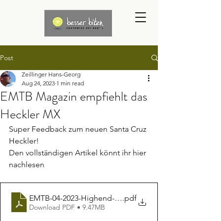
Post
Zeillinger Hans-Georg
Aug 24, 2023
1 min read
EMTB Magazin empfiehlt das
Heckler MX
Super Feedback zum neuen Santa Cruz 
Heckler!
Den vollständigen Artikel könnt ihr hier 
nachlesen
EMTB-04-2023-Highend-Allmountains
.pdf
Download PDF • 9.47MB