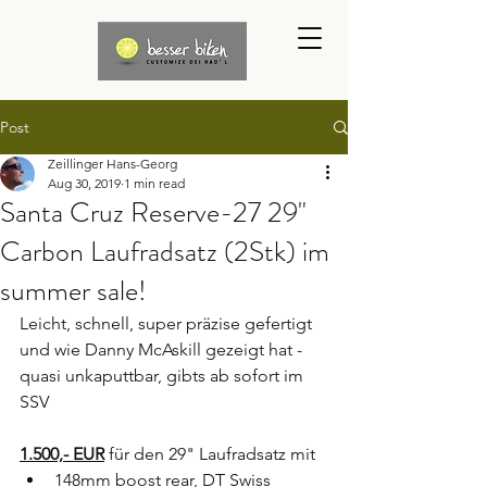
Post
Zeillinger Hans-Georg
Aug 30, 2019
1 min read
Santa Cruz Reserve-27 29"
Carbon Laufradsatz (2Stk) im
summer sale!
Leicht, schnell, super präzise gefertigt 
und wie Danny McAskill gezeigt hat - 
quasi unkaputtbar, gibts ab sofort im 
SSV
1.500,- EUR
 für den 29" Laufradsatz mit
148mm boost rear, DT Swiss 