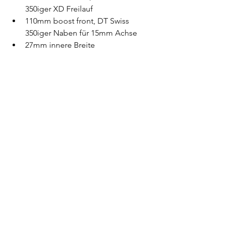
350iger XD Freilauf
110mm boost front, DT Swiss 
350iger Naben für 15mm Achse
27mm innere Breite